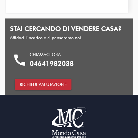
STAI CERCANDO DI VENDERE CASA?
Affidaci l'incarico e ci penseremo noi.
CHIAMACI ORA
call
04641982038
RICHIEDI VALUTAZIONE