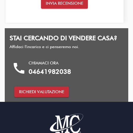
INVIA RECENSIONE
STAI CERCANDO DI VENDERE CASA?
Affidaci l'incarico e ci penseremo noi.
CHIAMACI ORA
call
04641982038
RICHIEDI VALUTAZIONE