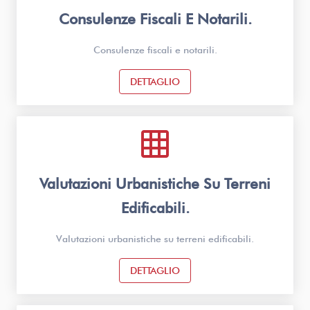
Consulenze Fiscali E Notarili.
Consulenze fiscali e notarili.
DETTAGLIO
grid_on
Valutazioni Urbanistiche Su Terreni
Edificabili.
Valutazioni urbanistiche su terreni edificabili.
DETTAGLIO