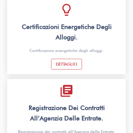
lightbulb_outline
Certificazioni Energetiche Degli
Alloggi.
Certificazioni energetiche degli alloggi.
DETTAGLIO
library_books
Registrazione Dei Contratti
All’Agenzia Delle Entrate.
Registrazione dei contratti all’Agenzia delle Entrate.