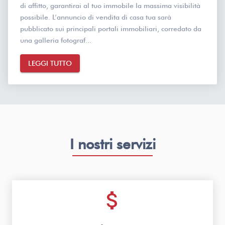
di affitto, garantirai al tuo immobile la massima visibilità
possibile. L’annuncio di vendita di casa tua sarà
pubblicato sui principali portali immobiliari, corredato da
una galleria fotograf...
LEGGI TUTTO
I nostri servizi
attach_money