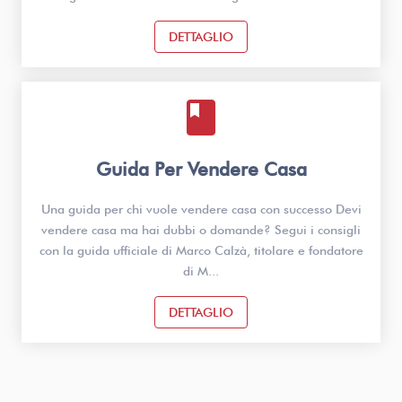
DETTAGLIO
book
Guida Per Vendere Casa
Una guida per chi vuole vendere casa con successo Devi
vendere casa ma hai dubbi o domande? Segui i consigli
con la guida ufficiale di Marco Calzà, titolare e fondatore
di M...
DETTAGLIO