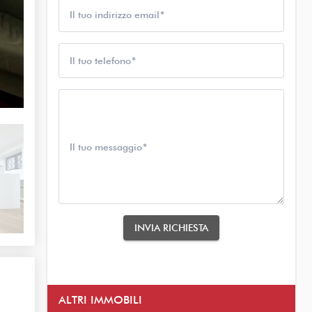
Il tuo indirizzo email
Il tuo telefono
Il tuo messaggio
INVIA RICHIESTA
ALTRI IMMOBILI