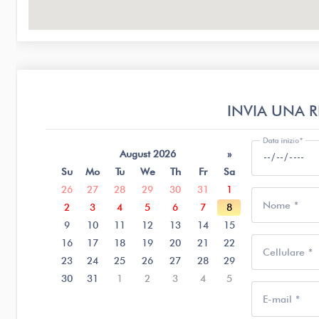
INVIA UNA R
Data inizio
August 2026
»
Su
Mo
Tu
We
Th
Fr
Sa
26
27
28
29
30
31
1
Nome
2
3
4
5
6
7
8
9
10
11
12
13
14
15
16
17
18
19
20
21
22
Cellulare
23
24
25
26
27
28
29
30
31
1
2
3
4
5
E-mail