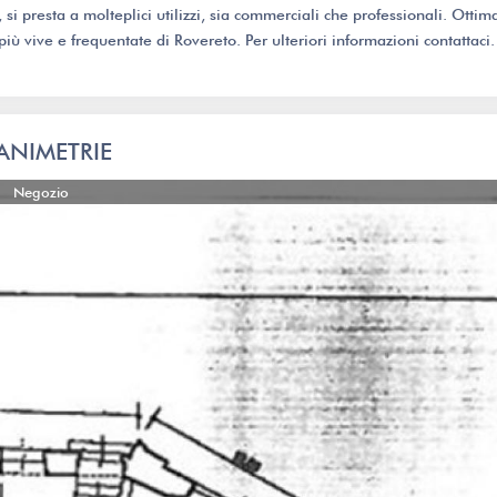
i presta a molteplici utilizzi, sia commerciali che professionali. Ottim
iù vive e frequentate di Rovereto. Per ulteriori informazioni contattaci. 
ANIMETRIE
Negozio