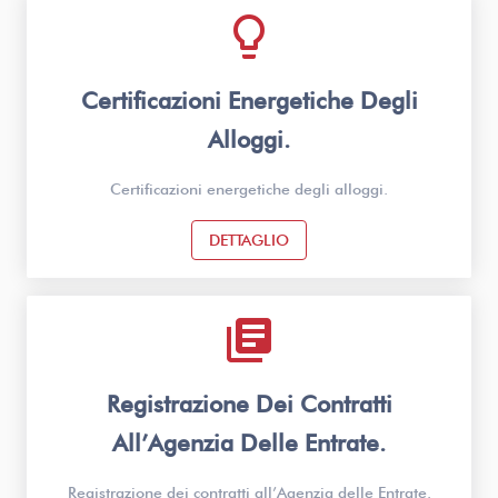
lightbulb_outline
Certificazioni Energetiche Degli
Alloggi.
Certificazioni energetiche degli alloggi.
DETTAGLIO
library_books
Registrazione Dei Contratti
All’Agenzia Delle Entrate.
Registrazione dei contratti all’Agenzia delle Entrate.