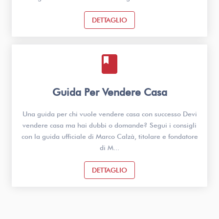
DETTAGLIO
book
Guida Per Vendere Casa
Una guida per chi vuole vendere casa con successo Devi
vendere casa ma hai dubbi o domande? Segui i consigli
con la guida ufficiale di Marco Calzà, titolare e fondatore
di M...
DETTAGLIO