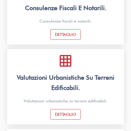
Consulenze Fiscali E Notarili.
Consulenze fiscali e notarili.
DETTAGLIO
grid_on
Valutazioni Urbanistiche Su Terreni
Edificabili.
Valutazioni urbanistiche su terreni edificabili.
DETTAGLIO