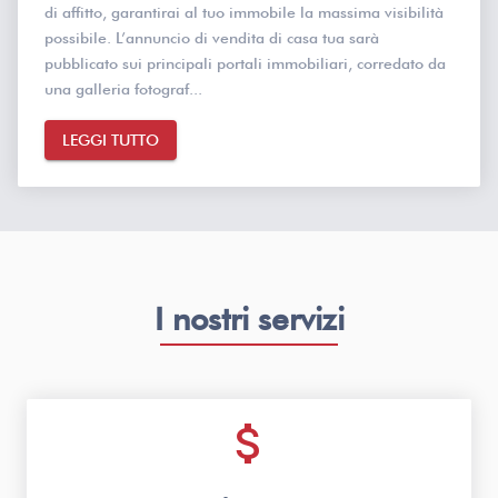
di affitto, garantirai al tuo immobile la massima visibilità
possibile. L’annuncio di vendita di casa tua sarà
pubblicato sui principali portali immobiliari, corredato da
una galleria fotograf...
LEGGI TUTTO
I nostri servizi
attach_money