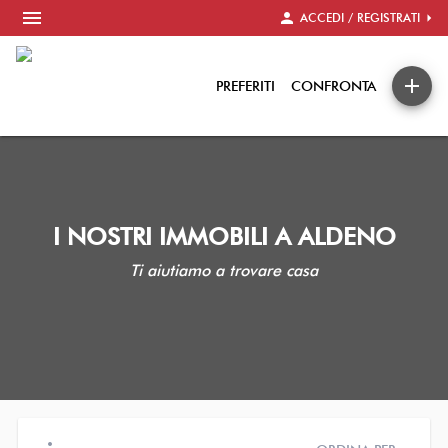
menu
person
arrow_right
ACCEDI / REGISTRATI
add
PREFERITI
CONFRONTA
I NOSTRI IMMOBILI A ALDENO
Ti aiutiamo a trovare casa