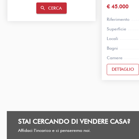
€ 45.000
search
CERCA
Riferimento
Superficie
Locali
Bagni
Camere
DETTAGLIO
STAI CERCANDO DI VENDERE CASA?
Affidaci l'incarico e ci penseremo noi.