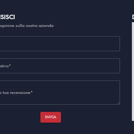
SISCI
'opinine sulla nostra azienda
tivo
la tua recensione
INVIA