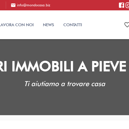
mail
info@mondocasa.biz
favorite_bo
LAVORA CON NOI
NEWS
CONTATTI
I IMMOBILI A PIEV
Ti aiutiamo a trovare casa