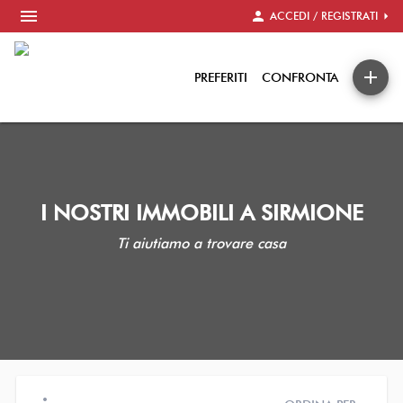
menu
person
arrow_right
ACCEDI / REGISTRATI
add
PREFERITI
CONFRONTA
I NOSTRI IMMOBILI A SIRMIONE
Ti aiutiamo a trovare casa