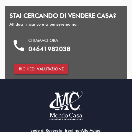
STAI CERCANDO DI VENDERE CASA?
Affidaci l'incarico e ci penseremo noi.
CHIAMACI ORA
call
04641982038
RICHIEDI VALUTAZIONE
Sede di Rovereto (Trentino-Alto Adige)