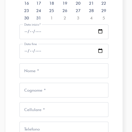
16
17
18
19
20
21
22
23
24
25
26
27
28
29
30
31
1
2
3
4
5
Data inizio
Data fine
Nome
Cognome
Cellulare
Telefono