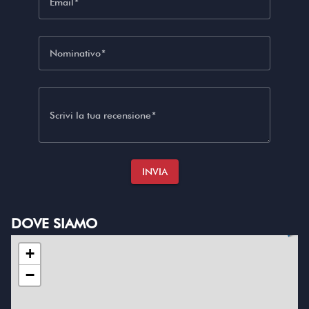
Email
Nominativo
Scrivi la tua recensione
INVIA
DOVE SIAMO
+
−