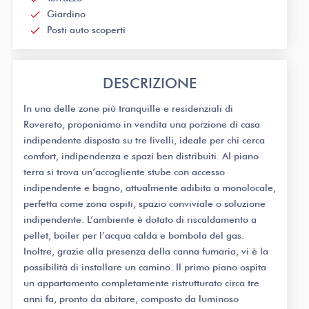
check
Giardino
check
Posti auto scoperti
DESCRIZIONE
In una delle zone più tranquille e residenziali di
Rovereto, proponiamo in vendita una porzione di casa
indipendente disposta su tre livelli, ideale per chi cerca
comfort, indipendenza e spazi ben distribuiti. Al piano
terra si trova un’accogliente stube con accesso
indipendente e bagno, attualmente adibita a monolocale,
perfetta come zona ospiti, spazio conviviale o soluzione
indipendente. L’ambiente è dotato di riscaldamento a
pellet, boiler per l’acqua calda e bombola del gas.
Inoltre, grazie alla presenza della canna fumaria, vi è la
possibilità di installare un camino. Il primo piano ospita
un appartamento completamente ristrutturato circa tre
anni fa, pronto da abitare, composto da luminoso