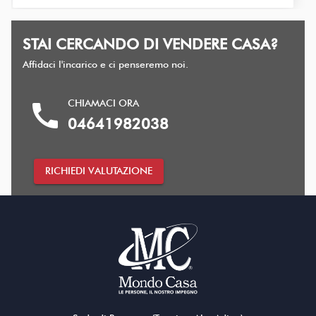
STAI CERCANDO DI VENDERE CASA?
Affidaci l'incarico e ci penseremo noi.
CHIAMACI ORA
call
04641982038
RICHIEDI VALUTAZIONE