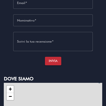
Email
Nominativo
Scrivi la tua recensione
INVIA
DOVE SIAMO
+
−